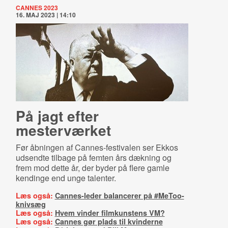
CANNES 2023
16. MAJ 2023 | 14:10
På jagt efter
mesterværket
Før åbningen af Cannes-festivalen ser Ekkos
udsendte tilbage på femten års dækning og
frem mod dette år, der byder på flere gamle
kendinge end unge talenter.
Læs også:
Cannes-leder balancerer på #MeToo-
knivsæg
Læs også:
Hvem vinder filmkunstens VM?
Læs også:
Cannes gør plads til kvinderne