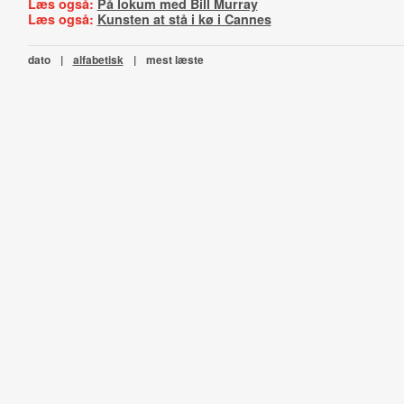
Læs også:
På lokum med Bill Murray
Læs også:
Kunsten at stå i kø i Cannes
dato
|
alfabetisk
|
mest læste