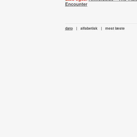
Encounter
dato
|
alfabetisk
|
mest læste