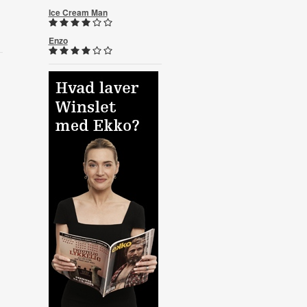
Ice Cream Man
Enzo