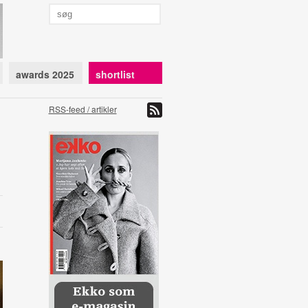
awards 2025
shortlist
RSS-feed / artikler