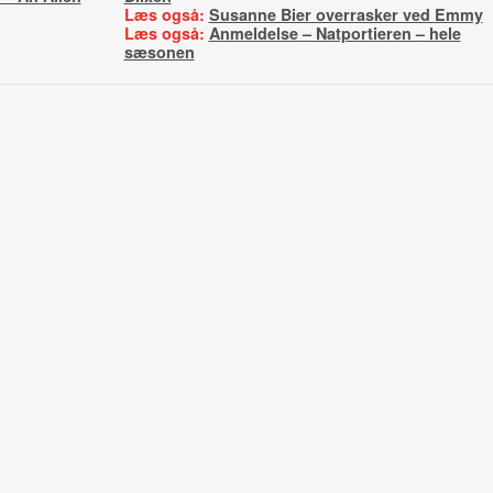
Læs også:
Susanne Bier overrasker ved Emmy
Læs også:
Anmeldelse – Natportieren – hele
sæsonen