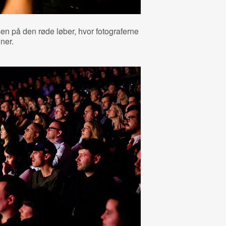
n på den røde løber, hvor fotograferne
ner.