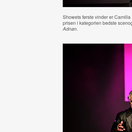
Showets første vinder er Camilla
prisen i kategorien bedste scenogr
Adnan
.