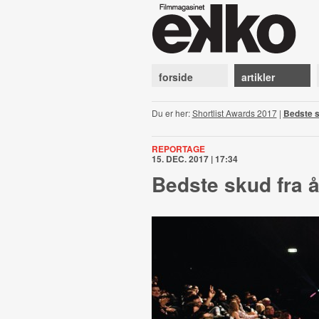
forside
artikler
Du er her:
Shortlist Awards 2017
|
Bedste s
REPORTAGE
15. DEC. 2017 | 17:34
Bedste skud fra å