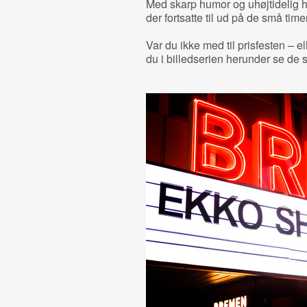
Med skarp humor og uhøjtidelig h
der fortsatte til ud på de små timer
Var du ikke med til prisfesten – e
du i billedserien herunder se de 