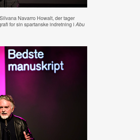
 Silvana Navarro Howalt, der tager
afi for sin spartanske indretning i
Abu