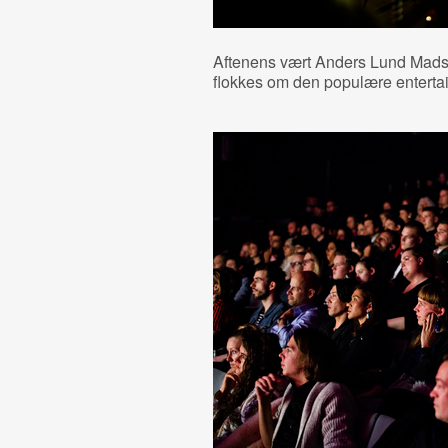
Aftenens vært Anders Lund Madse
flokkes om den populære entertai