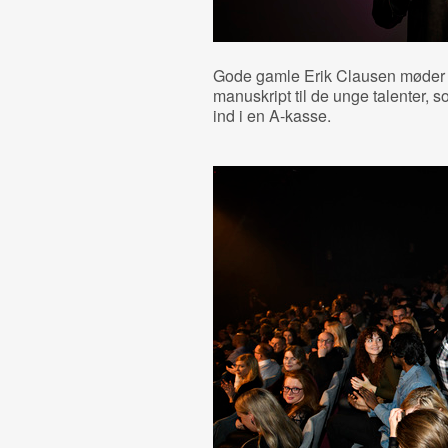
Gode gamle Erik Clausen møder op
manuskript til de unge talenter, 
ind i en A-kasse.