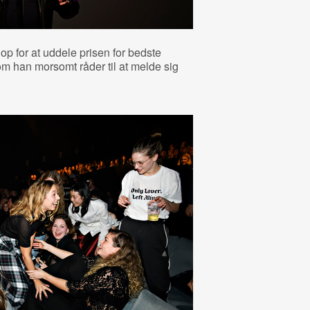
 for at uddele prisen for bedste
som han morsomt råder til at melde sig