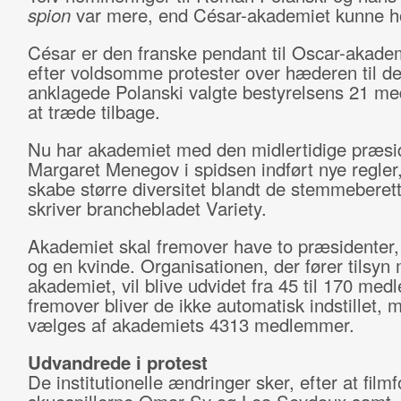
spion
var mere, end César-akademiet kunne ho
César er den franske pendant til Oscar-akadem
efter voldsomme protester over hæderen til 
anklagede Polanski valgte bestyrelsens 21 m
at træde tilbage.
Nu har akademiet med den midlertidige præsi
Margaret Menegov i spidsen indført nye regler
skabe større diversitet blandt de stemmeberet
skriver branchebladet Variety.
Akademiet skal fremover have to præsidenter
og en kvinde. Organisationen, der fører tilsyn
akademiet, vil blive udvidet fra 45 til 170 me
fremover bliver de ikke automatisk indstillet, 
vælges af akademiets 4313 medlemmer.
Udvandrede i protest
De institutionelle ændringer sker, efter at film