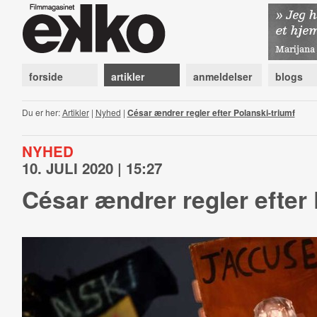
forside
artikler
anmeldelser
blogs
Du er her:
Artikler
|
Nyhed
|
César ændrer regler efter Polanski-triumf
NYHED
10. JULI 2020 | 15:27
César ændrer regler efter 