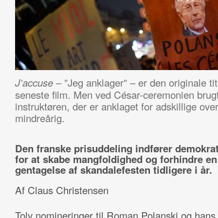
– ”Jeg anklager” – er den originale t
J’accuse
seneste film. Men ved César-ceremonien bru
instruktøren, der er anklaget for adskillige ov
mindreårig.
Den franske prisuddeling indfører demokrat
for at skabe mangfoldighed og forhindre en
gentagelse af skandalefesten tidligere i år.
Af Claus Christensen
Tolv nomineringer til Roman Polanski og han