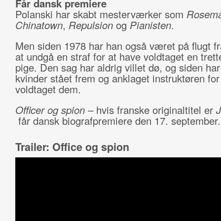
Får dansk premiere
Polanski har skabt mesterværker som
Rosema
Chinatown
,
Repulsion
og
Pianisten
.
Men siden 1978 har han også været på flugt f
at undgå en straf for at have voldtaget en trett
pige. Den sag har aldrig villet dø, og siden har 
kvinder stået frem og anklaget instruktøren for
voldtaget dem.
Officer og spion –
hvis franske originaltitel er
J
får dansk biografpremiere den 17. september
Trailer: Office og spion