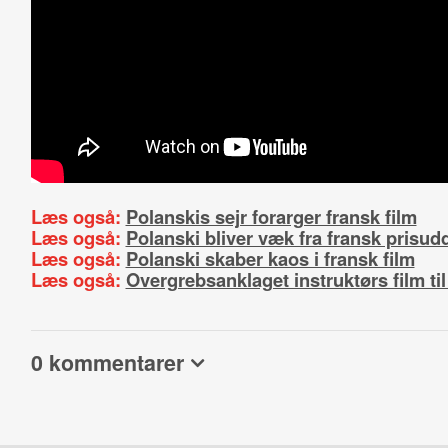
Læs også:
Polanskis sejr forarger fransk film
Læs også:
Polanski bliver væk fra fransk prisud
Læs også:
Polanski skaber kaos i fransk film
Læs også:
Overgrebsanklaget instruktørs film t
0 kommentarer