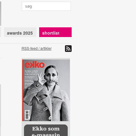
awards 2025
shortlist
RSS-feed / artikler