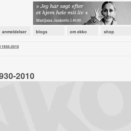
anmeldelser
blogs
om ekko
shop
l 1930-2010
930-2010