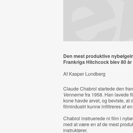
Den mest produktive nybølgeins
Frankrigs Hitchcock blev 80 å
Af Kasper Lundberg
Claude Chabrol startede den fra
Vennerne
fra 1958. Han lavede 
kone havde arvet, og beviste, at
filmindustri kunne infiltreres af en
Chabrol instruerede ni film i nybø
med at være en af de mest produk
instruktører.