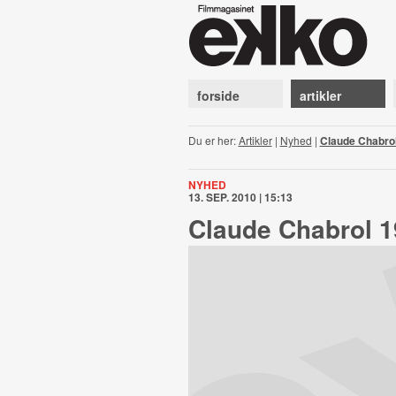
forside
artikler
Du er her:
Artikler
|
Nyhed
|
Claude Chabro
NYHED
13. SEP. 2010 | 15:13
Claude Chabrol 1