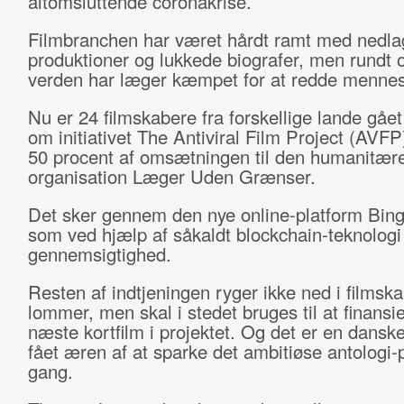
altomsluttende coronakrise.
Filmbranchen har været hårdt ramt med nedla
produktioner og lukkede biografer, men rundt 
verden har læger kæmpet for at redde mennes
Nu er 24 filmskabere fra forskellige lande gå
om initiativet The Antiviral Film Project (AVFP)
50 procent af omsætningen til den humanitær
organisation Læger Uden Grænser.
Det sker gennem den nye online-platform Bing
som ved hjælp af såkaldt blockchain-teknologi 
gennemsigtighed.
Resten af indtjeningen ryger ikke ned i filmsk
lommer, men skal i stedet bruges til at finansi
næste kortfilm i projektet. Og det er en dansk
fået æren af at sparke det ambitiøse antologi-p
gang.