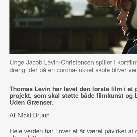
Unge Jacob Levin-Christensen spiller i kortfi
dreng, der på en corona-lukket skole bliver v
Thomas Levin har lavet den første film i et 
projekt, som skal støtte både filmkunst og
Uden Grænser.
Af Nicki Bruun
Hele verden har i over et år været påvirket af 