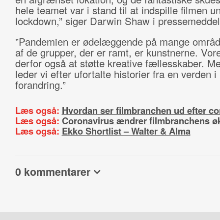
hele teamet var i stand til at indspille filmen u
lockdown,” siger Darwin Shaw i pressemeddel
”Pandemien er ødelæggende på mange område
af de grupper, der er ramt, er kunstnerne. Vor
derfor også at støtte kreative fællesskaber. 
leder vi efter ufortalte historier fra en verden i
forandring.”
Læs også:
Hvordan ser filmbranchen ud efter c
Læs også:
Coronavirus ændrer filmbranchens 
Læs også:
Ekko Shortlist – Walter & Alma
0 kommentarer