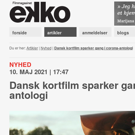
forside
artikler
anmeldelser
blogs
Du er her:
Artikler
|
Nyhed
|
Dansk kortfilm sparker gang i corona-antologi
NYHED
10. MAJ 2021 | 17:47
Dansk kortfilm sparker ga
antologi