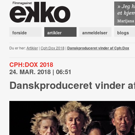
forside
artikler
anmeldelser
blogs
Du er her:
Artikler
|
Cph:Dox 2018
|
Danskproduceret vinder af Cph:Dox
CPH:DOX 2018
24. MAR. 2018 | 06:51
Danskproduceret vinder a