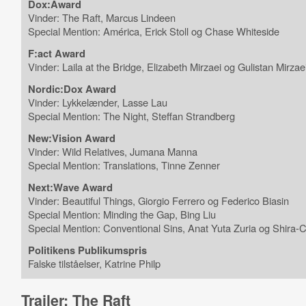
Dox:Award
Vinder: The Raft, Marcus Lindeen
Special Mention: América, Erick Stoll og Chase Whiteside
F:act Award
Vinder: Laila at the Bridge, Elizabeth Mirzaei og Gulistan Mirzae
Nordic:Dox Award
Vinder: Lykkelænder, Lasse Lau
Special Mention: The Night, Steffan Strandberg
New:Vision Award
Vinder: Wild Relatives, Jumana Manna
Special Mention: Translations, Tinne Zenner
Next:Wave Award
Vinder: Beautiful Things, Giorgio Ferrero og Federico Biasin
Special Mention: Minding the Gap, Bing Liu
Special Mention: Conventional Sins, Anat Yuta Zuria og Shira-C
Politikens Publikumspris
Falske tilståelser, Katrine Philp
Trailer: The Raft