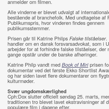
anmelder om filmen.
Alle vinderne er blevet udvalgt af international
bestående af branchefolk. Med undtagelse af P
Publikumspris, hvor vinderen findes gennem
publikumsstemmer.
Prisen går til Katrine Philps
Falske tilståelser
.
handler om en dansk forsvarsadvokat, som i 
arbejder for at forhindre falske tilståelser, der
gange opstår under de barske afhøringer.
Katrine Philp vandt med
Book of Miri
prisen fo
dokumentar ved det første Ekko Shortlist Awa
og har siden lavet flere dokumentarer om flygt
kulturmøder.
Svær ungdomskærlighed
Cph:Dox slutter officielt søndag 25. marts, me
traditionen tro blevet lavet ekstravisninger af 
populære film i dagene efter.