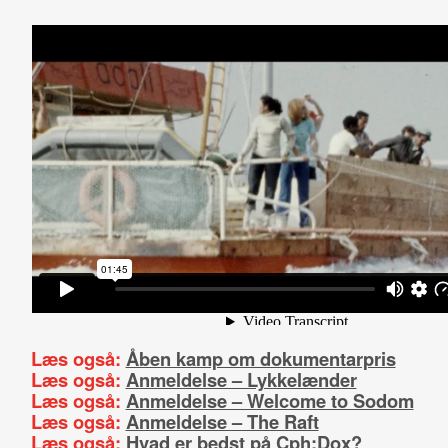
Læs også:
Åben kamp om dokumentarpris
Læs også:
Anmeldelse – Lykkelænder
Læs også:
Anmeldelse – Welcome to Sodom
Læs også:
Anmeldelse – The Raft
Læs også:
Hvad er bedst på Cph:Dox?