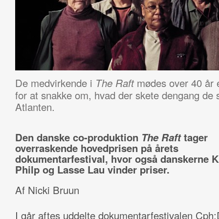
De medvirkende i
mødes over 40 år ef
The Raft
for at snakke om, hvad der skete dengang de 
Atlanten.
Den danske co-produktion
The Raft
tager
overraskende hovedprisen på årets
dokumentarfestival, hvor også danskerne K
Philp og Lasse Lau vinder priser.
Af Nicki Bruun
I går aftes uddelte dokumentarfestivalen Cph: