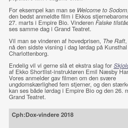
For eksempel kan man se
Welcome to Sodom
den bedst anmeldte film i Ekkos stjernebarome
27. marts i Empire Bio. Vinderen
Falske tilstå
ses samme dag i Grand Teatret.
Vil man se vinderen af hovedprisen,
The Raft
,
nå den sidste visning i dag lørdag på Kunsthal
Charlottenborg.
Endelig vil vi gerne slå et ekstra slag for
Skjol
af Ekko Shortlist-instruktøren Emil Næsby Ha
Vores anmelder gav filmen om den svære
ungdomskærlighed fem stjerner, og den stærk
kan ses både lørdag i Empire Bio og den 26. m
Grand Teatret.
Cph:Dox-vindere 2018