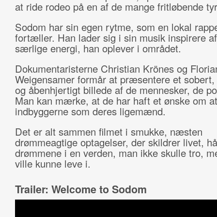
at ride rodeo på en af de mange fritløbende tyr
Sodom har sin egen rytme, som en lokal rapp
fortæller. Han lader sig i sin musik inspirere a
særlige energi, han oplever i området.
Dokumentaristerne Christian Krönes og Floria
Weigensamer formår at præsentere et sobert,
og åbenhjertigt billede af de mennesker, de po
Man kan mærke, at de har haft et ønske om a
indbyggerne som deres ligemænd.
Det er alt sammen filmet i smukke, næsten
drømmeagtige optagelser, der skildrer livet, h
drømmene i en verden, man ikke skulle tro, 
ville kunne leve i.
Trailer: Welcome to Sodom