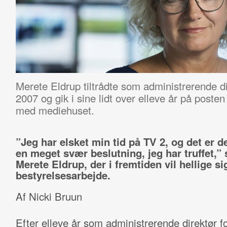
Merete Eldrup tiltrådte som administrerende dir
2007 og gik i sine lidt over elleve år på poste
med mediehuset.
”Jeg har elsket min tid på TV 2, og det er d
en meget svær beslutning, jeg har truffet,” 
Merete Eldrup, der i fremtiden vil hellige si
bestyrelsesarbejde.
Af Nicki Bruun
Efter elleve år som administrerende direktør f