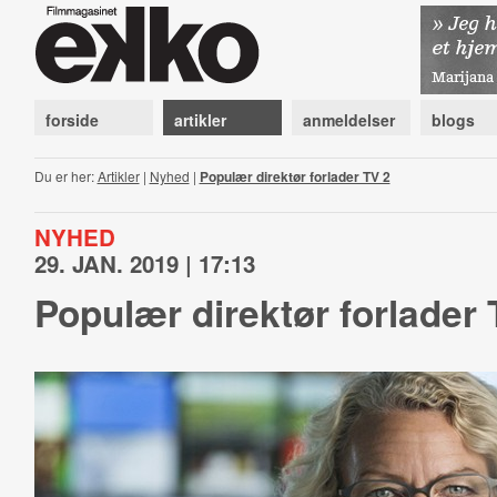
forside
artikler
anmeldelser
blogs
Du er her:
Artikler
|
Nyhed
|
Populær direktør forlader TV 2
NYHED
29. JAN. 2019 | 17:13
Populær direktør forlader 