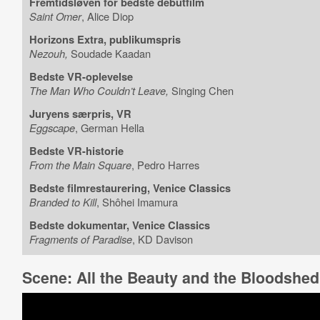
Fremtidsløven for bedste debutfilm
Saint Omer
, Alice Diop
Horizons Extra, publikumspris
Nezouh,
Soudade Kaadan
Bedste VR-oplevelse
The Man Who Couldn’t Leave,
Singing Chen
Juryens særpris, VR
Eggscape
, German Hella
Bedste VR-historie
From the Main Square
, Pedro Harres
Bedste filmrestaurering, Venice Classics
Branded to Kill
, Shôhei Imamura
Bedste dokumentar, Venice Classics
Fragments of Paradise
, KD Davison
Scene: All the Beauty and the Bloodshed