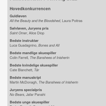
Hovedkonkurrencen
Guldløven
All the Beauty and the Bloodshed
, Laura Poitras
Sølvløven, Juryens pris
Saint Omer
, Alice Diop
Bedste instruktør
Luca Guadagnino,
Bones and All
Bedste mandlige skuespiller
Colin Farrell
, The Banshees of Inisherin
Bedste kvindelige skuespiller
Cate Blanchett,
Tár
Bedste manuskript
Martin McDonagh,
The Banshees of Inisherin
Juryens specialpris
No Bears
, Jafar Panahi
Bedste unge skuespiller