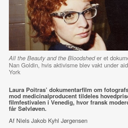
er et dokume
All the Beauty and the Bloodshed
Nan Goldin, hvis aktivisme blev vakt under ai
York
Laura Poitras’ dokumentarfilm om fotograf
mod medicinalproducent tildeles hovedpris
filmfestivalen i Venedig, hvor fransk moder
får Sølvløven.
Af Niels Jakob Kyhl Jørgensen