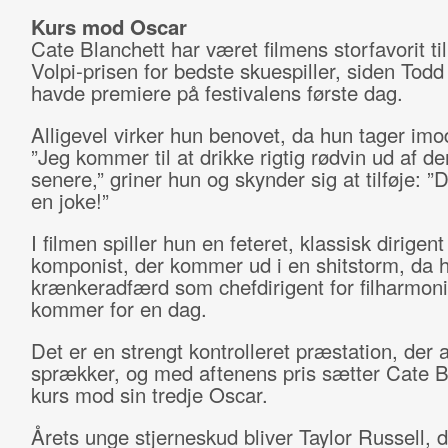
Kurs mod Oscar
Cate Blanchett har været filmens storfavorit t
Volpi-prisen for bedste skuespiller, siden Todd
havde premiere på festivalens første dag.
Alligevel virker hun benovet, da hun tager imo
”Jeg kommer til at drikke rigtig rødvin ud af de
senere,” griner hun og skynder sig at tilføje: ”D
en joke!”
I filmen spiller hun en feteret, klassisk dirigent
komponist, der kommer ud i en shitstorm, da 
krænkeradfærd som chefdirigent for filharmoni
kommer for en dag.
Det er en strengt kontrolleret præstation, der a
sprækker, og med aftenens pris sætter Cate B
kurs mod sin tredje Oscar.
Årets unge stjerneskud bliver Taylor Russell, d