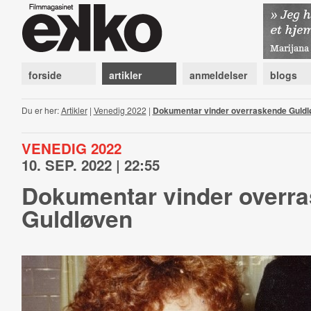
forside
artikler
anmeldelser
blogs
Du er her:
Artikler
|
Venedig 2022
|
Dokumentar vinder overraskende Guldl
VENEDIG 2022
10. SEP. 2022 | 22:55
Dokumentar vinder overr
Guldløven