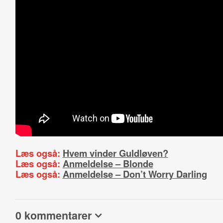
Læs også:
Hvem vinder Guldløven?
Læs også:
Anmeldelse – Blonde
Læs også:
Anmeldelse – Don’t Worry Darling
0 kommentarer