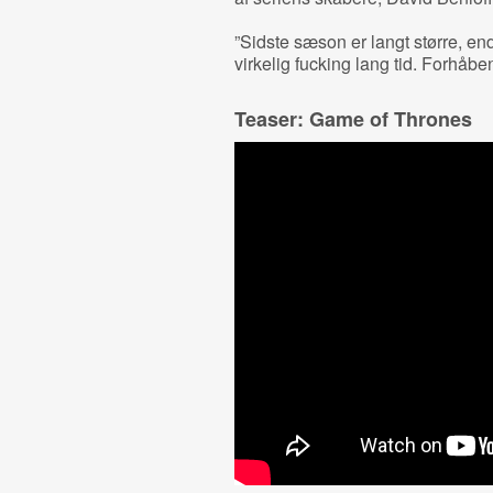
”Sidste sæson er langt større, end
virkelig fucking lang tid. Forhåben
Teaser: Game of Thrones