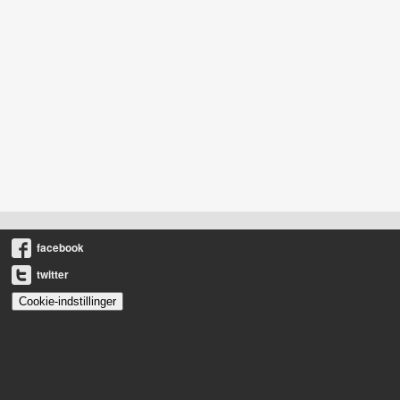
facebook
twitter
Cookie-indstillinger