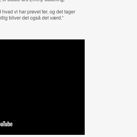
 hvad vi har prøvet før, og det tager
tlig bliver det også det værd.”