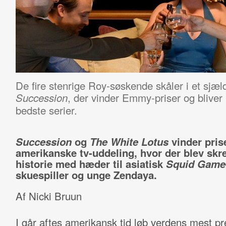
De fire stenrige Roy-søskende skåler i et sjæld
, der vinder Emmy-priser og bliver
Succession
bedste serier.
Succession
og
The White Lotus
vinder pris
amerikanske tv-uddeling, hvor der blev skr
historie med hæder til asiatisk
Squid Game
skuespiller og unge Zendaya.
Af Nicki Bruun
I går aftes amerikansk tid løb verdens mest pr