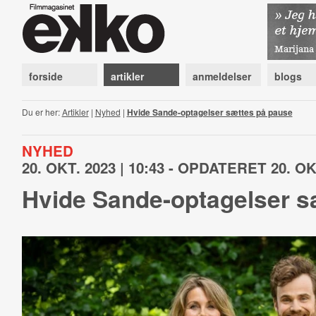
forside
artikler
anmeldelser
blogs
Du er her:
Artikler
|
Nyhed
|
Hvide Sande-optagelser sættes på pause
NYHED
20. OKT. 2023 | 10:43 - OPDATERET 20. OKT
Hvide Sande-optagelser s