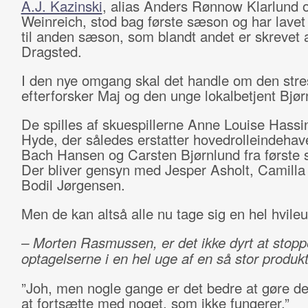
A.J. Kazinski
, alias Anders Rønnow Klarlund 
Weinreich, stod bag første sæson og har lave
til anden sæson, som blandt andet er skrevet 
Dragsted.
I den nye omgang skal det handle om den str
efterforsker Maj og den unge lokalbetjent Bjør
De spilles af skuespillerne Anne Louise Hassi
Hyde, der således erstatter hovedrolleindehav
Bach Hansen og Carsten Bjørnlund fra første
Der bliver gensyn med Jesper Asholt, Camilla
Bodil Jørgensen.
Men de kan altså alle nu tage sig en hel hvile
– Morten Rasmussen, er det ikke dyrt at stopp
optagelserne i en hel uge af en så stor produk
”Joh, men nogle gange er det bedre at gøre de
at fortsætte med noget, som ikke fungerer.”