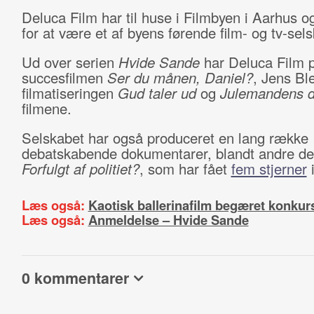
Deluca Film har til huse i Filmbyen i Aarhus o
for at være et af byens førende film- og tv-sel
Ud over serien
Hvide Sande
har Deluca Film 
succesfilmen
Ser du månen, Daniel?
, Jens Bl
filmatiseringen
Gud taler ud
og
Julemandens d
filmene.
Selskabet har også produceret en lang række
debatskabende dokumentarer, blandt andre de
Forfulgt af politiet?
, som har fået
fem stjerner
i
Læs også:
Kaotisk ballerinafilm begæret konkur
Læs også:
Anmeldelse – Hvide Sande
0 kommentarer