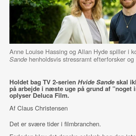
Anne Louise Hassing og Allan Hyde spiller 
henholdsvis stressramt efterforsker og l
Sande
Holdet bag TV 2-serien
Hvide Sande
skal i
på arbejde i næste uge på grund af ”noget i
oplyser Deluca Film.
Af Claus Christensen
Det er svære tider i filmbranchen.