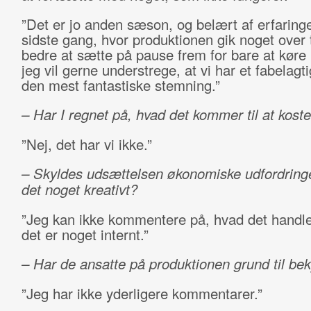
”Det er jo anden sæson, og belært af erfaringe
sidste gang, hvor produktionen gik noget over t
bedre at sætte på pause frem for bare at køre
jeg vil gerne understrege, at vi har et fabelagt
den mest fantastiske stemning.”
– Har I regnet på, hvad det kommer til at kost
”Nej, det har vi ikke.”
– Skyldes udsættelsen økonomiske udfordringer
det noget kreativt?
”Jeg kan ikke kommentere på, hvad det handle
det er noget internt.”
– Har de ansatte på produktionen grund til be
”Jeg har ikke yderligere kommentarer.”