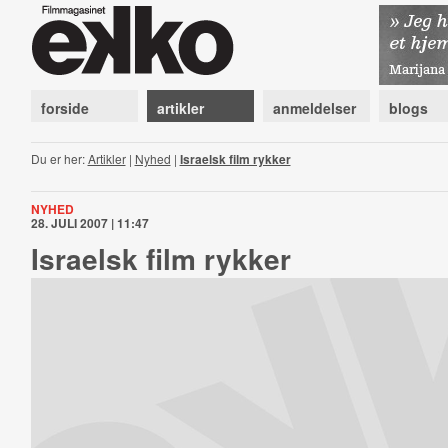
forside
artikler
anmeldelser
blogs
Du er her:
Artikler
|
Nyhed
|
Israelsk film rykker
NYHED
28. JULI 2007 | 11:47
Israelsk film rykker