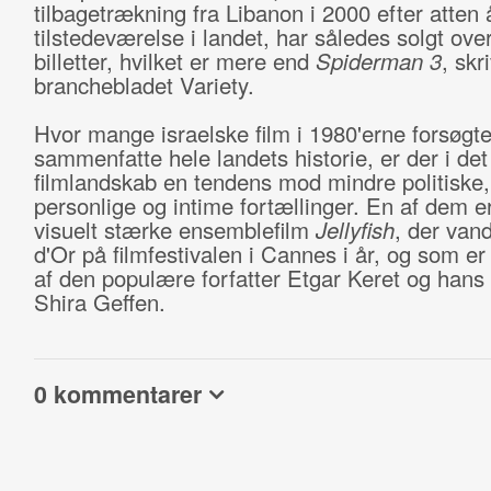
tilbagetrækning fra Libanon i 2000 efter atten 
tilstedeværelse i landet, har således solgt ove
billetter, hvilket er mere end
Spiderman 3
, skr
branchebladet Variety.
Hvor mange israelske film i 1980'erne forsøgte
sammenfatte hele landets historie, er der i det
filmlandskab en tendens mod mindre politisk
personlige og intime fortællinger. En af dem e
visuelt stærke ensemblefilm
Jellyfish
, der van
d'Or på filmfestivalen i Cannes i år, og som er 
af den populære forfatter Etgar Keret og hans
Shira Geffen.
0 kommentarer