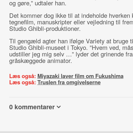
og gøre,” udtaler han.
Det kommer dog ikke til at indeholde hverken 
tegnefilm, manuskripter eller vejledning til fre
Studio Ghibli-produktioner.
Til gengæld agter han ifølge Variety at bruge t
Studio Ghibli-museet i Tokyo. ”Hvem ved, må
udstiller jeg mig selv …” lyder det grinende fra
gråskæggede animator.
Læs også:
Miyazaki laver film om Fukushima
Læs også:
Truslen fra omgivelserne
0 kommentarer