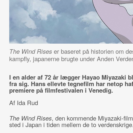
er baseret på historien om de
The Wind Rises
kampfly, japanerne brugte under Anden Verden
I en alder af 72 år lægger Hayao Miyazaki b
fra sig. Hans ellevte tegnefilm har netop haf
premiere på filmfestivalen i Venedig.
Af Ida Rud
The Wind Rises
, den kommende Miyazaki-film,
sted i Japan i tiden mellem de to verdenskrige