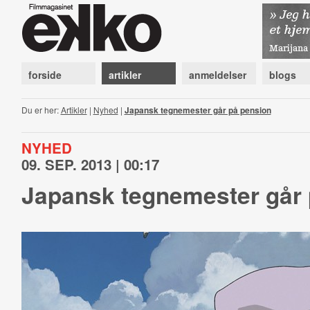
forside
artikler
anmeldelser
blogs
Du er her:
Artikler
|
Nyhed
|
Japansk tegnemester går på pension
NYHED
09. SEP. 2013 | 00:17
Japansk tegnemester går 