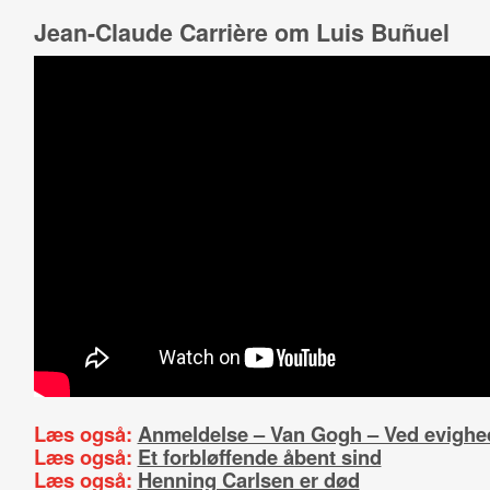
Jean-Claude Carrière om Luis Buñuel
Læs også:
Anmeldelse – Van Gogh – Ved evighe
Læs også:
Et forbløffende åbent sind
Læs også:
Henning Carlsen er død