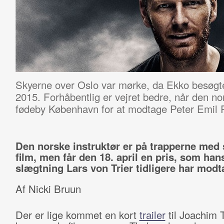
Skyerne over Oslo var mørke, da Ekko besøgte
2015. Forhåbentlig er vejret bedre, når den nor
fødeby København for at modtage Peter Emil R
Den norske instruktør er på trapperne med
film, men får den 18. april en pris, som han
slægtning Lars von Trier tidligere har modt
Af Nicki Bruun
Der er lige kommet en kort
trailer
til Joachim T