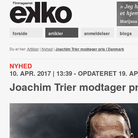
forside
artikler
anmeldelser
blogs
Du er her:
Artikler
|
Nyhed
|
Joachim Trier modtager pris i Danmark
NYHED
10. APR. 2017 | 13:39 - OPDATERET 19. APR
Joachim Trier modtager p