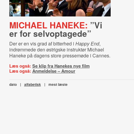
MICHAEL HANEKE:
”Vi
er for selvoptagede”
Der er en vis grad af bitterhed i
Happy End
,
indrømmede den østrigske instruktør Michael
Haneke på dagens store pressemøde i Cannes.
Læs også:
Se klip fra Hanekes nye film
Læs også:
Anmeldelse – Amour
dato
|
alfabetisk
|
mest læste