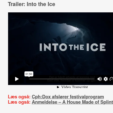
Trailer: Into the Ice
Læs også:
Cph:Dox afslører festivalprogram
Læs også:
Anmeldelse – A House Made of Splint