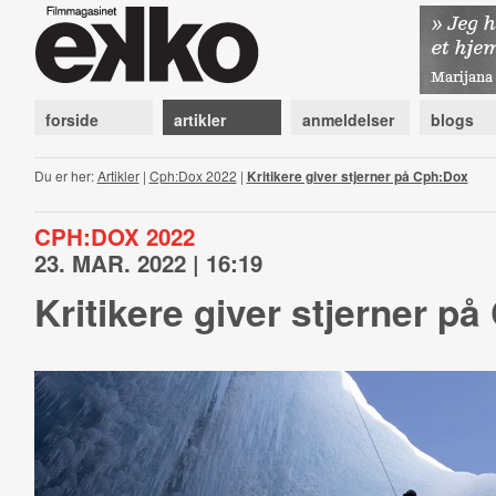
forside
artikler
anmeldelser
blogs
Du er her:
Artikler
|
Cph:Dox 2022
|
Kritikere giver stjerner på Cph:Dox
CPH:DOX 2022
23. MAR. 2022 | 16:19
Kritikere giver stjerner p