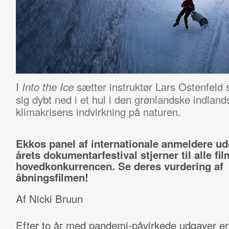
I
sætter instruktør Lars Ostenfeld s
Into the Ice
sig dybt ned i et hul i den grønlandske indland
klimakrisens indvirkning på naturen.
Ekkos panel af internationale anmeldere ud
årets dokumentarfestival stjerner til alle fil
hovedkonkurrencen. Se deres vurdering af
åbningsfilmen!
Af Nicki Bruun
Efter to år med pandemi-påvirkede udgaver e