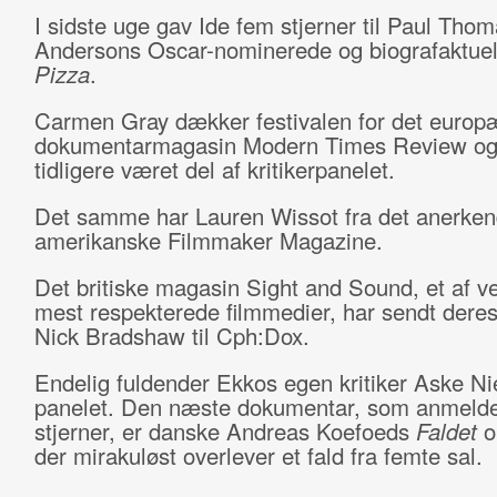
I sidste uge gav Ide fem stjerner til Paul Tho
Andersons Oscar-nominerede og biografaktue
Pizza
.
Carmen Gray dækker festivalen for det europ
dokumentarmagasin Modern Times Review og
tidligere været del af kritikerpanelet.
Det samme har Lauren Wissot fra det anerken
amerikanske Filmmaker Magazine.
Det britiske magasin Sight and Sound, et af v
mest respekterede filmmedier, har sendt dere
Nick Bradshaw til Cph:Dox.
Endelig fuldender Ekkos egen kritiker Aske Ni
panelet. Den næste dokumentar, som anmelde
stjerner, er danske Andreas Koefoeds
Faldet
o
der mirakuløst overlever et fald fra femte sal.