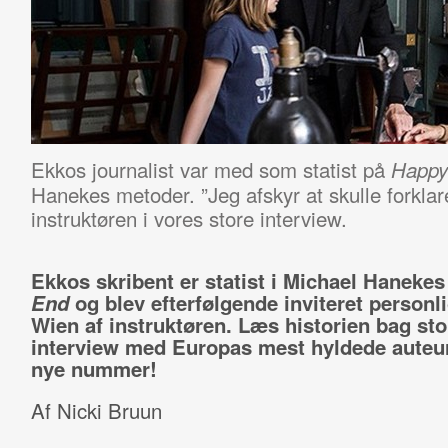
Ekkos journalist var med som statist på
Happy
Hanekes metoder. ”Jeg afskyr at skulle forklare
instruktøren i vores store interview.
Ekkos skribent er statist i Michael Haneke
End
og blev efterfølgende inviteret personlig
Wien af instruktøren. Læs historien bag sto
interview med Europas mest hyldede auteur
nye nummer!
Af Nicki Bruun