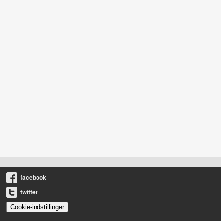
facebook
twitter
Cookie-indstillinger