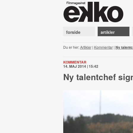
forside
artikler
Du er her:
Artikler
|
Kommentar
|
Ny talentc
KOMMENTAR
14. MAJ 2014 | 15:42
Ny talentchef sig