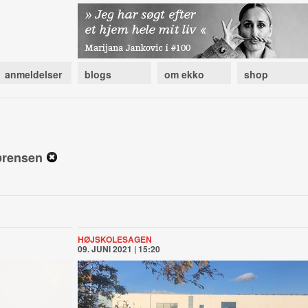
anmeldelser
blogs
om ekko
shop
sørensen
HØJSKOLESAGEN
09. JUNI 2021 | 15:20