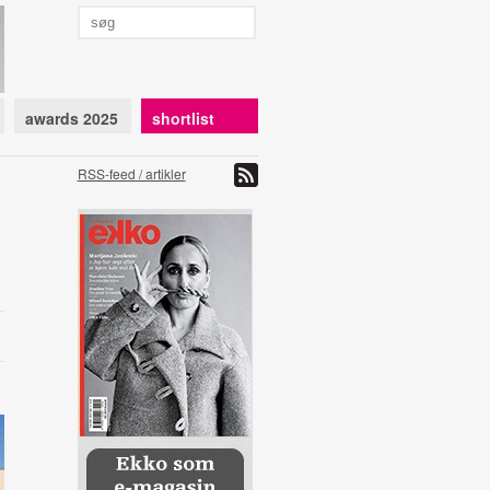
awards 2025
shortlist
RSS-feed / artikler