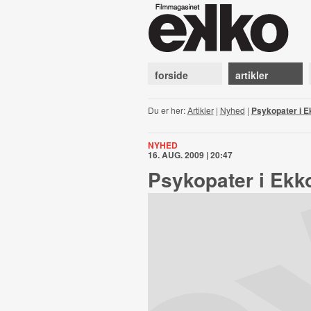
forside
artikler
Du er her:
Artikler
|
Nyhed
|
Psykopater i E
NYHED
16. AUG. 2009 | 20:47
Psykopater i Ekk