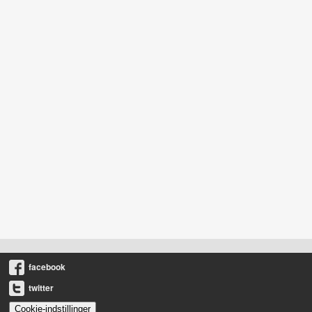
facebook
twitter
Cookie-indstillinger