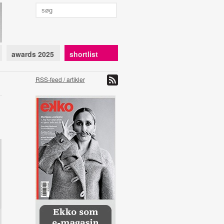
awards 2025
shortlist
RSS-feed / artikler