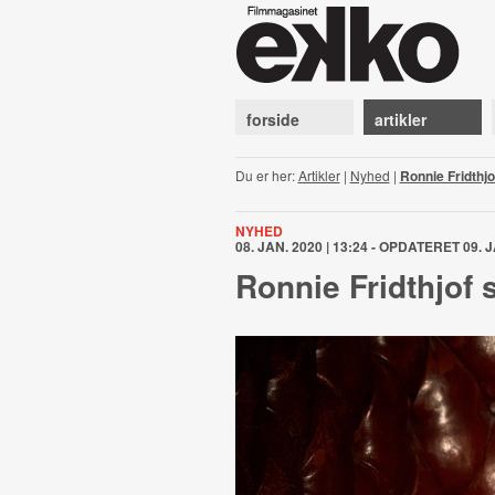
forside
artikler
Du er her:
Artikler
|
Nyhed
|
Ronnie Fridthj
NYHED
08. JAN. 2020 | 13:24 - OPDATERET 09. J
Ronnie Fridthjof