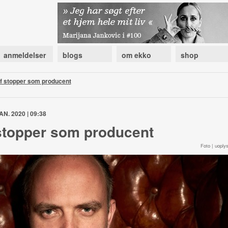
anmeldelser
blogs
om ekko
shop
of stopper som producent
AN. 2020 | 09:38
 stopper som producent
Foto | uoplys