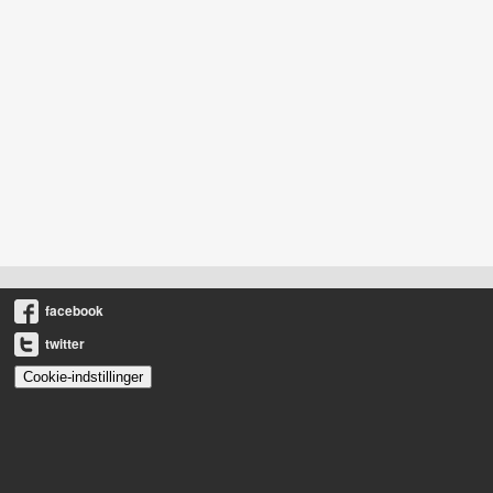
facebook
twitter
Cookie-indstillinger