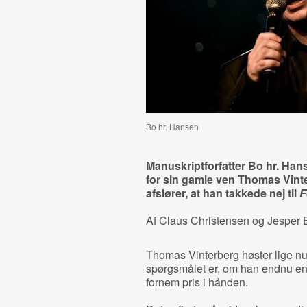
Bo hr. Hansen
Manuskriptforfatter Bo hr. Hans
for sin gamle ven Thomas Vinte
afslører, at han takkede nej til
F
Af Claus Christensen og Jesper 
Thomas Vinterberg høster lige nu
spørgsmålet er, om han endnu en
fornem pris i hånden.