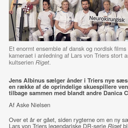
Et enormt ensemble af dansk og nordisk films 
kameraet i anledning af Lars von Triers stort 
kultserien
.
Riget
Jens Albinus sælger ånder i Triers nye sæs
en række af de oprindelige skuespillere ve
tilbage sammen med blandt andre Danica C
Af Aske Nielsen
Over et år er gået, siden rygterne om en ny s
Lars von Triers legendariske DR-serie
Riget
bl