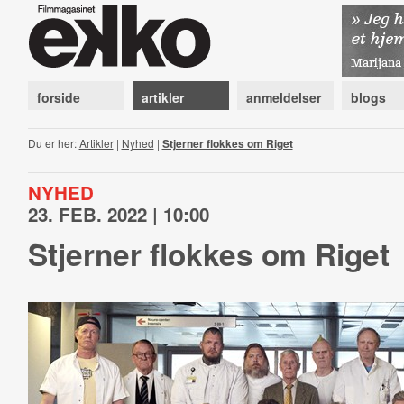
forside
artikler
anmeldelser
blogs
Du er her:
Artikler
|
Nyhed
|
Stjerner flokkes om Riget
NYHED
23. FEB. 2022 | 10:00
Stjerner flokkes om Riget