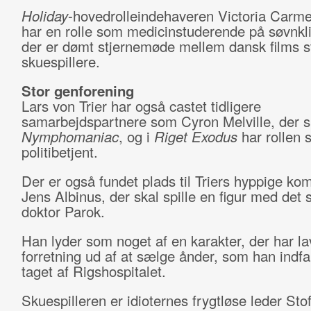
Holiday
-hovedrolleindehaveren Victoria Carm
har en rolle som medicinstuderende på søvnkli
der er dømt stjernemøde mellem dansk films s
skuespillere.
Stor genforening
Lars von Trier har også castet tidligere
samarbejdspartnere som Cyron Melville, der sp
Nymphomaniac
, og i
Riget Exodus
har rollen 
politibetjent.
Der er også fundet plads til Triers hyppige k
Jens Albinus, der skal spille en figur med det 
doktor Parok.
Han lyder som noget af en karakter, der har la
forretning ud af at sælge ånder, som han indf
taget af Rigshospitalet.
Skuespilleren er idioternes frygtløse leder Stof