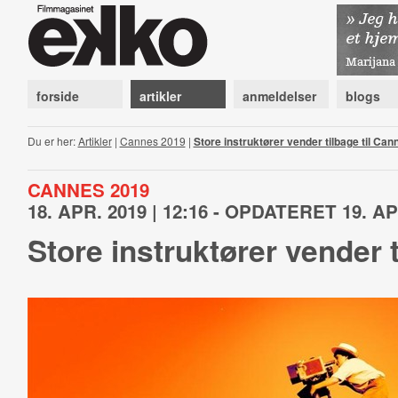
forside
artikler
anmeldelser
blogs
Du er her:
Artikler
|
Cannes 2019
|
Store instruktører vender tilbage til Can
CANNES 2019
18. APR. 2019 | 12:16 - OPDATERET 19. APR
Store instruktører vender 