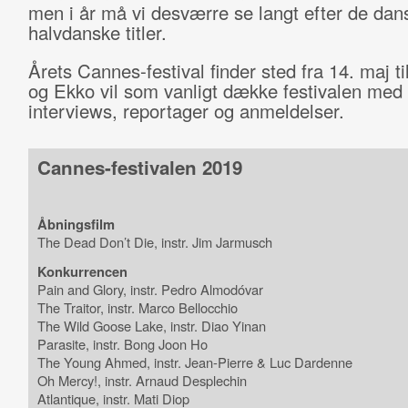
men i år må vi desværre se langt efter de dans
halvdanske titler.
Årets Cannes-festival finder sted fra 14. maj ti
og Ekko vil som vanligt dække festivalen med
interviews, reportager og anmeldelser.
Cannes-festivalen 2019
Åbningsfilm
The Dead Don’t Die, instr. Jim Jarmusch
Konkurrencen
Pain and Glory, instr. Pedro Almodóvar
The Traitor, instr. Marco Bellocchio
The Wild Goose Lake, instr. Diao Yinan
Parasite, instr. Bong Joon Ho
The Young Ahmed, instr. Jean-Pierre & Luc Dardenne
Oh Mercy!, instr. Arnaud Desplechin
Atlantique, instr. Mati Diop