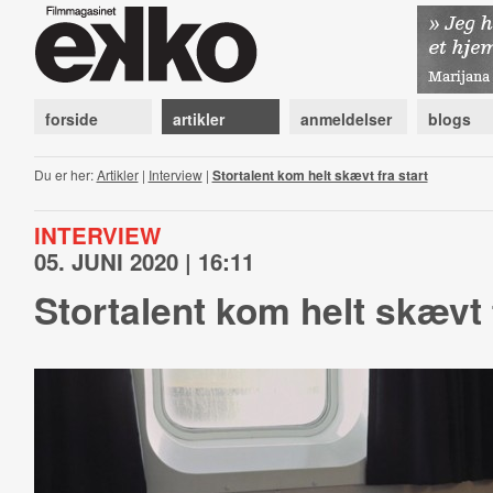
forside
artikler
anmeldelser
blogs
Du er her:
Artikler
|
Interview
|
Stortalent kom helt skævt fra start
INTERVIEW
05. JUNI 2020 | 16:11
Stortalent kom helt skævt 