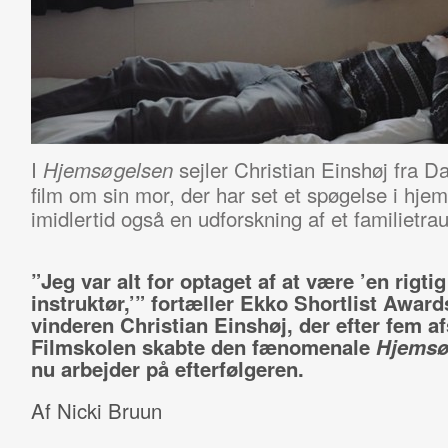
I
sejler Christian Einshøj fra Da
Hjemsøgelsen
film om sin mor, der har set et spøgelse i hj
imidlertid også en udforskning af et familietra
”Jeg var alt for optaget af at være ’en rigtig
instruktør,’” fortæller Ekko Shortlist Award
vinderen Christian Einshøj, der efter fem af
Filmskolen skabte den fænomenale
Hjemsø
nu arbejder på efterfølgeren.
Af Nicki Bruun