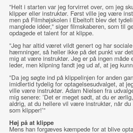
”Helt i starten var jeg forvirret over, om jeg s
klipper eller instruktør. Først ville jeg være inst
men på Filmhøjskolen i Ebeltoft blev det tydelig
manglede idéer,” siger filmskaberen, som til 
opdagede et talent for at klippe.
”Jeg har altid været vildt genert og har sociale
hæmninger, så heller ikke på det punkt var det
mig at være instruktør. Jeg er på ingen måde e
leder, men klipning fandt jeg ud af, at jeg kun
”Da jeg søgte ind på klippelinjen for anden gan
imidlertid tydelig for optagelsesudvalget, at je
ville være instruktør. Adam Nielsen fra udvalge
mig senere: ’Det er meget sødt, at du er ærlig
aldrig, at du hellere vil være instruktør, når du
som klipper!’”
Høj på at klippe
Mens han forgæves kæmpede for at blive opta