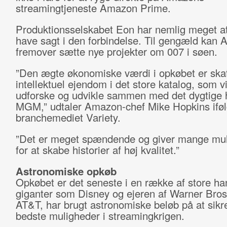
streamingtjeneste Amazon Prime.
Produktionsselskabet Eon har nemlig meget at
have sagt i den forbindelse. Til gengæld kan
fremover sætte nye projekter om 007 i søen.
”Den ægte økonomiske værdi i opkøbet er skat
intellektuel ejendom i det store katalog, som vi
udforske og udvikle sammen med det dygtige 
MGM,” udtaler Amazon-chef Mike Hopkins ifø
branchemediet Variety.
”Det er meget spændende og giver mange mul
for at skabe historier af høj kvalitet.”
Astronomiske opkøb
Opkøbet er det seneste i en række af store han
giganter som Disney og ejeren af Warner Bro
AT&T, har brugt astronomiske beløb på at sikr
bedste muligheder i streamingkrigen.