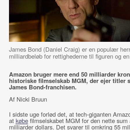
James Bond (Daniel Craig) er en populær herre
milliardbeløb for rettighederne til figuren og 
Amazon bruger mere end 50 milliarder kron
historiske filmselskab MGM, der ejer titler
James Bond-franchisen.
Af Nicki Bruun
I sidste uge forlød det, at tech-giganten Amaz
at
købe
filmselskabet MGM for den nette sum a
milliarder dollars. Det svarer til omkring 55 mil