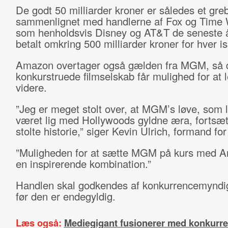
De godt 50 milliarder kroner er således et gr
sammenlignet med handlerne af Fox og Time 
som henholdsvis Disney og AT&T de seneste å
betalt omkring 500 milliarder kroner for hver i
Amazon overtager også gælden fra MGM, så 
konkurstruede filmselskab får mulighed for at 
videre.
”Jeg er meget stolt over, at MGM’s løve, som
været lig med Hollywoods gyldne æra, fortsæt
stolte historie,” siger Kevin Ulrich, formand f
”Muligheden for at sætte MGM på kurs med 
en inspirerende kombination.”
Handlen skal godkendes af konkurrencemyndi
før den er endegyldig.
Læs også:
Mediegigant fusionerer med konkurre