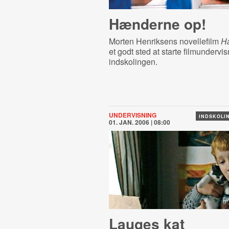
Hænderne op!
Morten Henriksens novellefilm
H
et godt sted at starte filmundervis
indskolingen.
UNDERVISNING
INDSKOLIN
01. JAN. 2006 | 08:00
Lauges kat