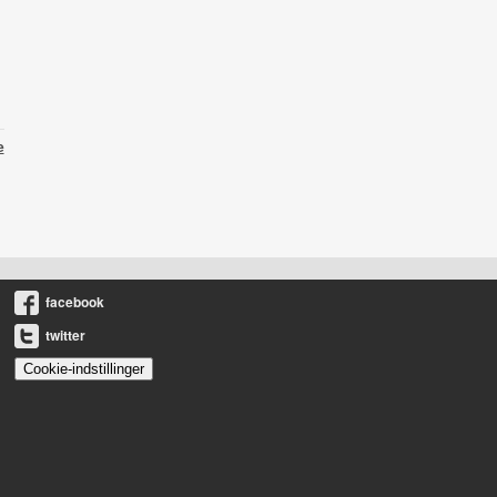
e
facebook
twitter
Cookie-indstillinger