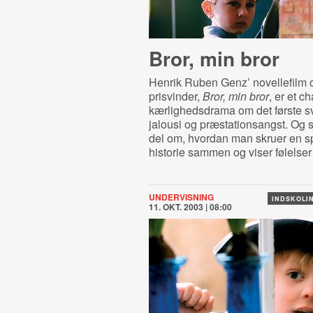
Bror, min bror
Henrik Ruben Genz’ novellefilm 
prisvinder,
Bror, min bror
, er et 
kærlighedsdrama om det første s
jalousi og præstationsangst. Og 
del om, hvordan man skruer en
historie sammen og viser følelser 
UNDERVISNING
INDSKOLIN
11. OKT. 2003 | 08:00