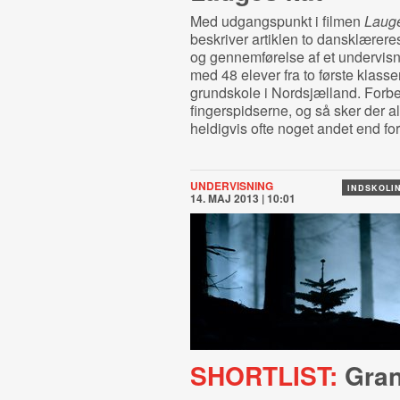
Med udgangspunkt i filmen
Lauge
beskriver artiklen to dansklærere
og gennemførelse af et undervisn
med 48 elever fra to første klasse
grundskole i Nordsjælland. Forber
fingerspidserne, og så sker der al
heldigvis ofte noget andet end for
UNDERVISNING
INDSKOLIN
14. MAJ 2013 | 10:01
SHORTLIST:
Gran