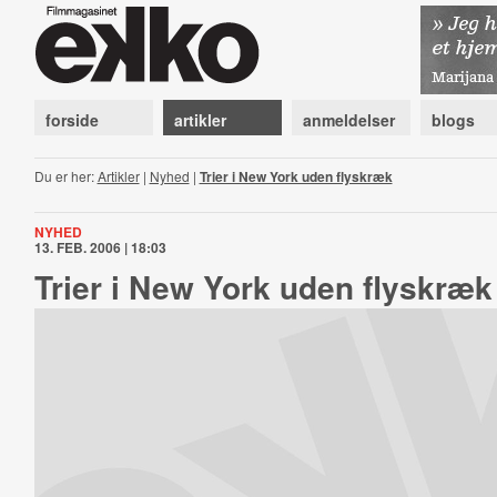
forside
artikler
anmeldelser
blogs
Du er her:
Artikler
|
Nyhed
|
Trier i New York uden flyskræk
NYHED
13. FEB. 2006 | 18:03
Trier i New York uden flyskræk