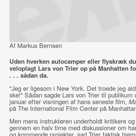
Af Markus Bernsen
Uden hverken autocamper eller flyskræk d
veloplagt Lars von Trier op på Manhatten f
. . . sådan da.
"Jeg er ligesom i New York. Det troede jeg aldr
ske!" Sådan sagde Lars von Trier til publikum 
januar efter visningen af hans seneste film,
Ma
på The International Film Center på Manhatta
Men mens instruktøren underholdt kritikere og
gennem en halv time med diskussioner om han
og kommende projekter, sad Trier faktisk hjem