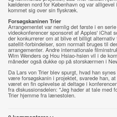
kælderen nord for København og var alligevel i
kommet sig over sin flyskræk.
Forsøgskaninen Trier
Arrangementet var nemlig det første i en serie
videokonferencer sponsoret af Apples' iChat s
der konkurrerer om at blive et billigt alternativ 
satellit-forbindelser, som normalt bruges til de
arrangementer. Andre internationale filminstr
Wim Wenders og Hou Hsiao-hsien vil i de k
måneder også dukke op på storskærmen i New
Da Lars von Trier blev spurgt, hvad han synes
være forsøgskanin i projektet, svarede han, at
været en fin oplevelse at deltage i konferencen
fra diskussionsdelen: "Jeg hader at tale med f
Trier hjemme fra lænestolen.