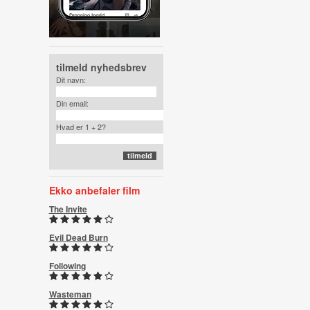
tilmeld nyhedsbrev
Dit navn:
Din email:
Hvad er 1 + 2?
Ekko anbefaler film
The Invite
Evil Dead Burn
Following
Wasteman