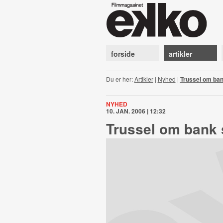
forside
artikler
Du er her:
Artikler
|
Nyhed
|
Trussel om ban
NYHED
10. JAN. 2006 | 12:32
Trussel om bank 