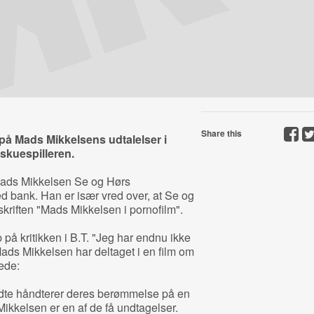
Share this
på Mads Mikkelsens udtalelser i
 skuespilleren.
Mads Mikkelsen Se og Hørs
d bank. Han er især vred over, at Se og
skriften "Mads Mikkelsen i pornofilm".
 på kritikken i B.T. "Jeg har endnu ikke
Mads Mikkelsen har deltaget i en film om
ede:
endte håndterer deres berømmelse på en
ikkelsen er en af de få undtagelser.