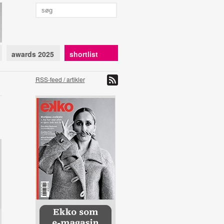
awards 2025
shortlist
RSS-feed / artikler