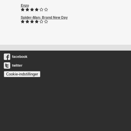
Enzo
Spider-Man: Brand New Day
facebook
twitter
Cookie-indstillinger