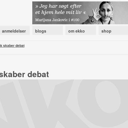
anmeldelser
blogs
om ekko
shop
k skaber debat
skaber debat