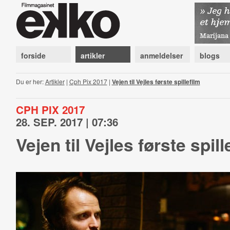
forside
artikler
anmeldelser
blogs
Du er her:
Artikler
|
Cph Pix 2017
|
Vejen til Vejles første spillefilm
CPH PIX 2017
28. SEP. 2017 | 07:36
Vejen til Vejles første spill