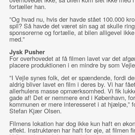
fortæller han.
”Og hvad nu, hvis der havde stået 100.000 kro
spil? Så havde det været sin sag at skulle ringe
sponsorerne og fortælle, at bilen alligevel ikk
med.”
Jysk Pusher
For overhovedet at få filmen lavet var det afgø
placere produktionen i en mindre by som Vejle
”I Vejle synes folk, det er spændende, fordi der
aldrig bliver lavet en film i deres by. Vi har fåe
allerhulens masse opmærksomhed. Vi fik lukke
gade af! Det er nemmere end i København, for
kommunen er mere interesseret i at hjælpe,” f
Stefan Kjær Olsen.
Filmens lokation har dog ikke kun haft en øko
effekt. Instruktøren har haft for øje, at filmen fi