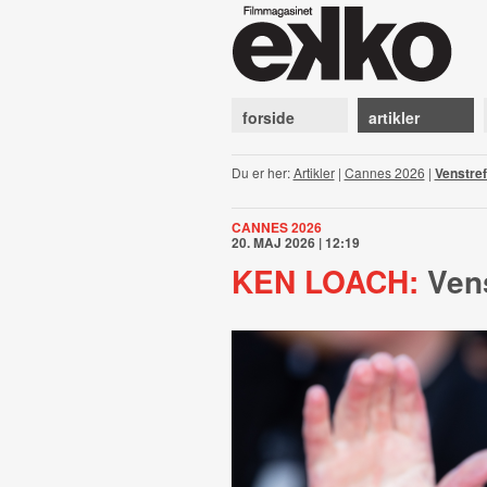
forside
artikler
Du er her:
Artikler
|
Cannes 2026
|
Venstref
CANNES 2026
20. MAJ 2026 | 12:19
KEN LOACH:
Vens