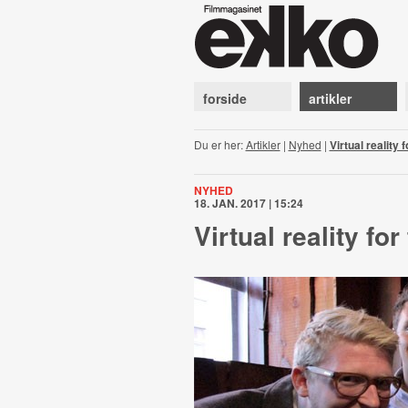
forside
artikler
Du er her:
Artikler
|
Nyhed
|
Virtual reality 
NYHED
18. JAN. 2017 | 15:24
Virtual reality fo