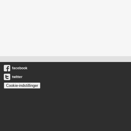
facebook
twitter
Cookie-indstillinger