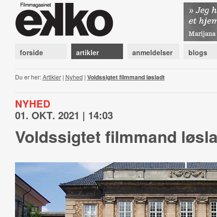
forside
artikler
anmeldelser
blogs
Du er her:
Artikler
|
Nyhed
|
Voldssigtet filmmand løsladt
NYHED
01. OKT. 2021 | 14:03
Voldssigtet filmmand løsl