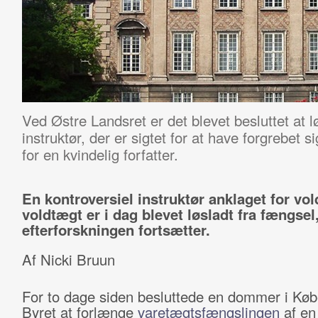
Ved Østre Landsret er det blevet besluttet at 
instruktør, der er sigtet for at have forgrebet 
for en kvindelig forfatter.
En kontroversiel instruktør anklaget for vol
voldtægt er i dag blevet løsladt fra fængse
efterforskningen fortsætter.
Af Nicki Bruun
For to dage siden besluttede en dommer i Kø
Byret at forlænge
varetægtsfængslingen
af en 