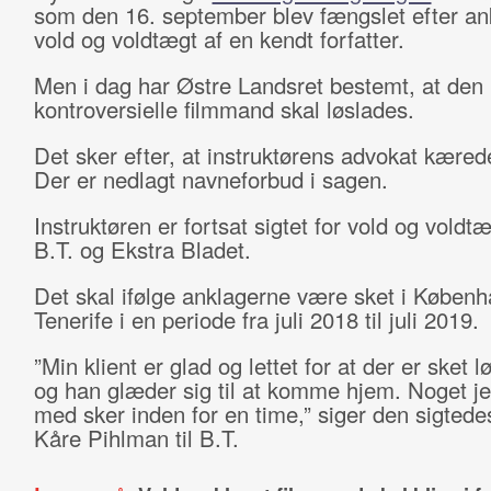
som den 16. september blev fængslet efter a
vold og voldtægt af en kendt forfatter.
Men i dag har Østre Landsret bestemt, at den
kontroversielle filmmand skal løslades.
Det sker efter, at instruktørens advokat kæred
Der er nedlagt navneforbud i sagen.
Instruktøren er fortsat sigtet for vold og voldtæ
B.T. og Ekstra Bladet.
Det skal ifølge anklagerne være sket i Køben
Tenerife i en periode fra juli 2018 til juli 2019.
”Min klient er glad og lettet for at der er sket l
og han glæder sig til at komme hjem. Noget j
med sker inden for en time,” siger den sigtede
Kåre Pihlman til B.T.