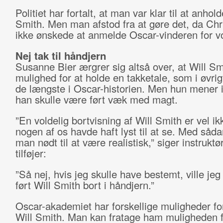
Politiet har fortalt, at man var klar til at anhold
Smith. Men man afstod fra at gøre det, da Ch
ikke ønskede at anmelde Oscar-vinderen for vo
Nej tak til håndjern
Susanne Bier ærgrer sig altså over, at Will Smi
mulighed for at holde en takketale, som i øvrigt
de længste i Oscar-historien. Men hun mener i
han skulle være ført væk med magt.
”En voldelig bortvisning af Will Smith er vel ikk
nogen af os havde haft lyst til at se. Med såda
man nødt til at være realistisk,” siger instrukt
tilføjer:
”Så nej, hvis jeg skulle have bestemt, ville jeg
ført Will Smith bort i håndjern.”
Oscar-akademiet har forskellige muligheder for
Will Smith. Man kan fratage ham muligheden f