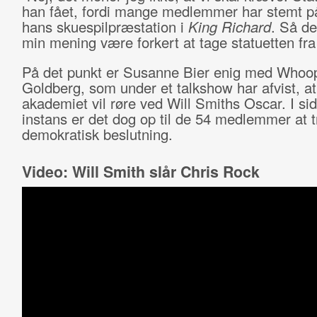
han fået, fordi mange medlemmer har stemt p
hans skuespilpræstation i
King Richard
. Så det
min mening være forkert at tage statuetten fr
På det punkt er Susanne Bier enig med Whoo
Goldberg, som under et talkshow har afvist, a
akademiet vil røre ved Will Smiths Oscar. I sid
instans er det dog op til de 54 medlemmer at t
demokratisk beslutning.
Video: Will Smith slår Chris Rock