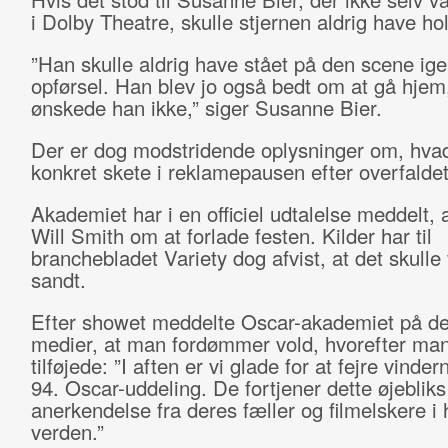
i Dolby Theatre, skulle stjernen aldrig have hol
”Han skulle aldrig have stået på den scene ige
opførsel. Han blev jo også bedt om at gå hjem
ønskede han ikke,” siger Susanne Bier.
Der er dog modstridende oplysninger om, hva
konkret skete i reklamepausen efter overfaldet
Akademiet har i en officiel udtalelse meddelt,
Will Smith om at forlade festen. Kilder har til
branchebladet Variety dog afvist, at det skull
sandt.
Efter showet meddelte Oscar-akademiet på de
medier, at man fordømmer vold, hvorefter ma
tilføjede: ”I aften er vi glade for at fejre vinde
94. Oscar-uddeling. De fortjener dette øjebliks
anerkendelse fra deres fæller og filmelskere i 
verden.”