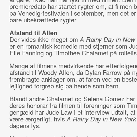
premieredato har startet rygter om, at filmen bl
på Venedig-festivalen i september, men det e
bare ubekræftede rygter.
Afstand til Allen
Der vides ikke meget om
A Rainy Day in New
er en romantisk komedie med stjerner som Ju
Elle Fanning og Timothée Chalamet på rollelis
Mange af filmens medvirkende har efterfølgen
afstand til Woody Allen, da Dylan Farrow på n
frembragte anklager om, at faren ved en best
lejlighed forgreb sig på hende som barn.
Blandt andre Chalamet og Selena Gomez har 
deres honorar fra filmen til foreninger som Tim
gengæld har Jude Law i et interview udtalt, at 
være ærgerligt, hvis
A Rainy Day in New Yor
dagens lys.