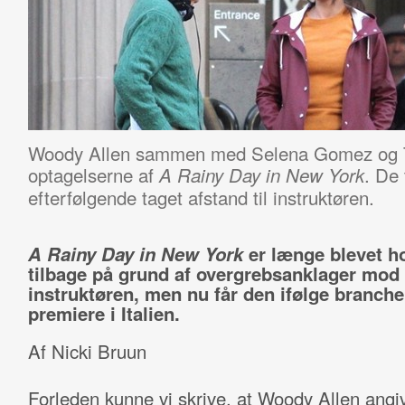
Woody Allen sammen med Selena Gomez og 
optagelserne af
. De 
A Rainy Day in New York
efterfølgende taget afstand til instruktøren.
A Rainy Day in New York
er længe blevet ho
tilbage på grund af overgrebsanklager mod
instruktøren, men nu får den ifølge branch
premiere i Italien.
Af Nicki Bruun
Forleden kunne vi skrive, at Woody Allen angiv