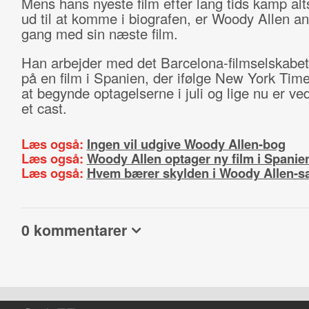
Mens hans nyeste film efter lang tids kamp alt
ud til at komme i biografen, er Woody Allen ang
gang med sin næste film.
Han arbejder med det Barcelona-filmselskabe
på en film i Spanien, der ifølge New York Times
at begynde optagelserne i juli og lige nu er ve
et cast.
Læs også:
Ingen vil udgive Woody Allen-bog
Læs også:
Woody Allen optager ny film i Spanie
Læs også:
Hvem bærer skylden i Woody Allen-s
0 kommentarer