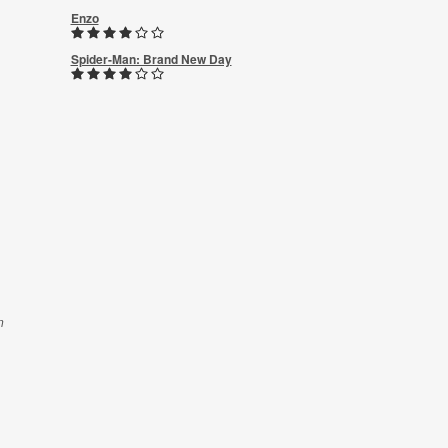
Enzo
Spider-Man: Brand New Day
n