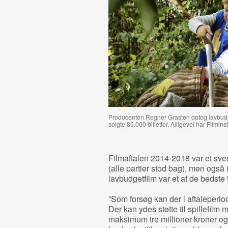
Producenten Regner Grasten optog lavbud
solgte 85.000 billetter. Alligevel har Filmin
Filmaftalen 2014-2018 var et sv
(alle partier stod bag), men også
lavbudgetfilm var et af de bedste t
”Som forsøg kan der i aftaleperiod
Der kan ydes støtte til spillefilm
maksimum tre millioner kroner og