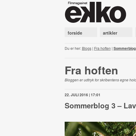
forside
artikler
Du er her:
Blogs
|
Fra hoften
|
Sommerblog 
Fra hoften
Bloggen er udtryk for skribentens egne hold
22. JULI 2016 | 17:01
Sommerblog 3 – Lav