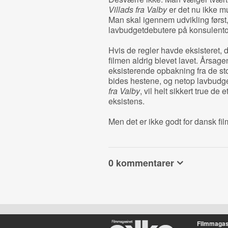
Villads fra Valby
er det nu ikke mu
Man skal igennem udvikling først,
lavbudgetdebutere på konsulento
Hvis de regler havde eksisteret, d
filmen aldrig blevet lavet. Årsag
eksisterende opbakning fra de sto
bides hestene, og netop lavbudge
fra Valby
, vil helt sikkert true d
eksistens.
Men det er ikke godt for dansk fil
0 kommentarer
Filmmagas