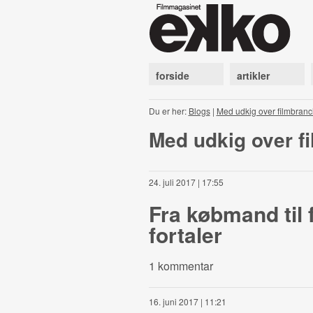
forside
artikler
Du er her:
Blogs
|
Med udkig over filmbran
Med udkig over f
24. juli 2017 | 17:55
Fra købmand til
fortaler
1 kommentar
16. juni 2017 | 11:21