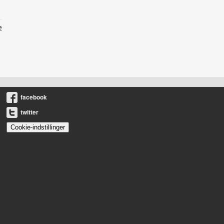
e
facebook
twitter
Cookie-indstillinger