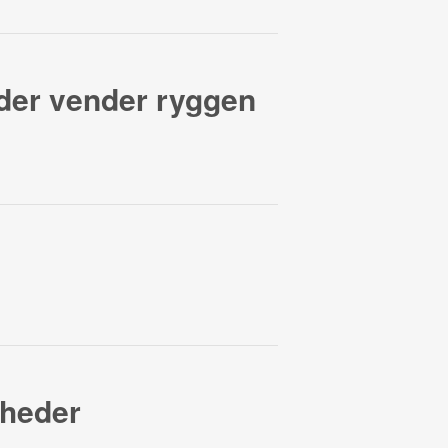
der vender ryggen
dheder