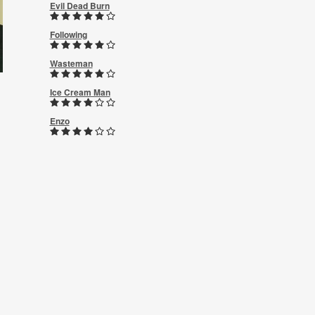
Evil Dead Burn
Following
Wasteman
Ice Cream Man
Enzo