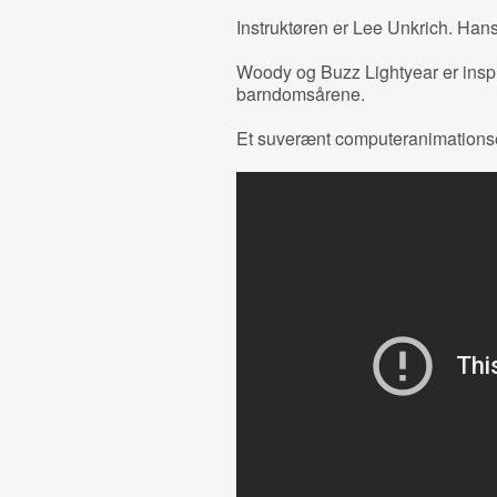
Instruktøren er Lee Unkrich. Hans
Woody og Buzz Lightyear er inspir
barndomsårene.
Et suverænt computeranimationsev