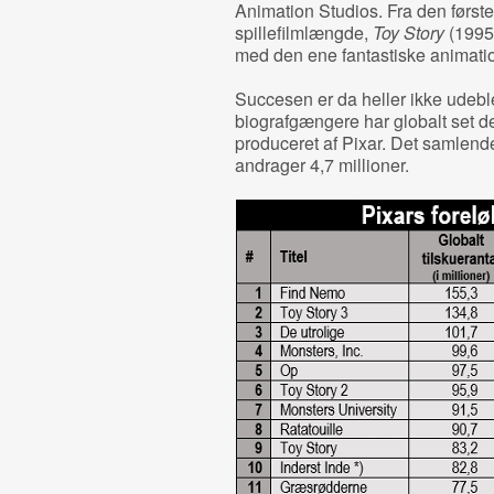
Animation Studios. Fra den første
spillefilmlængde,
Toy Story
(1995
med den ene fantastiske animatio
Succesen er da heller ikke udeble
biografgængere har globalt set de 
produceret af Pixar. Det samlende 
andrager 4,7 millioner.