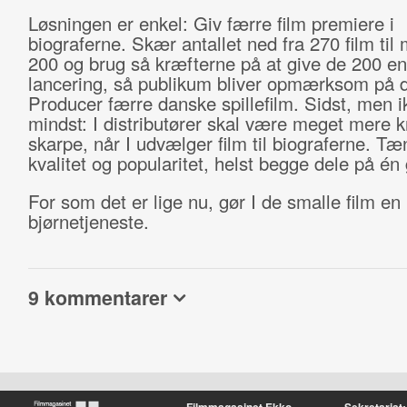
Løsningen er enkel: Giv færre film premiere i
biograferne. Skær antallet ned fra 270 film til
200 og brug så kræfterne på at give de 200 en
lancering, så publikum bliver opmærksom på 
Producer færre danske spillefilm. Sidst, men i
mindst: I distributører skal være meget mere kr
skarpe, når I udvælger film til biograferne. Tæ
kvalitet og popularitet, helst begge dele på én
For som det er lige nu, gør I de smalle film en
bjørnetjeneste.
9 kommentarer