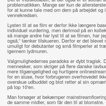
problematikken. Mange ser kun de allerstørste
for at kunne tale med om dem på arbejdet og i
vennekredsen.
Lysten til at se film er derfor ikke længere bas
individuel vurdering, men derimod på en kollek
så mange andre har lyst til at se filmen, har j
også,” tænker tilskueren. Derfor er det blevet
umuligt for debutanter og små filmperler at tr
igennem lydmuren.
Valgmulighedernes paradoks er dybt tragisk. 
mennesker, som skriger på flere danske lavbud
mere tilgængelighed og hurtigere onlinestrea
for en sluse, hvor forbrugeren overhovedet ikk
overskue udbuddet og blot retter al sin opm
på top 10'en.
Man forsøger at bekæmper mainstreamficeri
de samme midler, som får den til at blomstre.