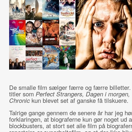
De smalle film sælger færre og færre billetter.
titler som
Perfect Strangers, Dagen i morgen, 
Chronic
kun blevet set af ganske få tilskuere.
Talrige gange gennem de senere år har jeg hø
forklaringen, at biograferne kun gør noget ud a
blockbusters, at stort set alle film på biografe