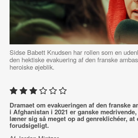
Sidse Babett Knudsen har rollen som en udenla
den hektiske evakuering af den franske ambass
heroiske øjeblik.
Dramaet om evakueringen af den franske 
i Afghanistan i 2021 er ganske medrivende
læner sig så meget op ad genreklichéer, at 
forudsigeligt.