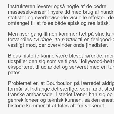
Instruktøren leverer også nogle af de bedre
massesekvenser i nyere tid med brug af hundr
statister og overbevisende visuelle effekter, de
omfanget til at føles både episk og realistisk.
Men hver gang filmen kommer tæt på sine kara
forvandles
13 dage, 13 nætter
til en feelgood-
vestligt mod, der overvinder onde jihadister.
Bidas historie kunne være blevet rørende, me
udspiller den sig som veltilpas Hollywood-hel
eksporteret til udlandet og serveret med en tu
patos.
Problemet er, at Bourboulon på lærredet aldrig
formår at indfange det særlige, som fandt ste
franske ambassade. I stedet læner han sig op
genreklichéer og teknisk kunnen, så den enes
historie kommer til at føles alt for velkendt.