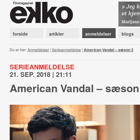
forside
artikler
anmeldelser
blogs
Du er her:
Anmeldelser
|
Serieanmeldelse
|
American Vandal – sæson 2
SERIEANMELDELSE
21. SEP. 2018 | 21:11
American Vandal – sæson