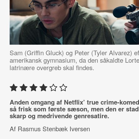
Sam (Griffin Gluck) og Peter (Tyler Alvarez) e
amerikansk gymnasium, da den såkaldte Lorte
latrinære overgreb skal findes.
Anden omgang af Netflix’ true crime-komedi
så frisk som første sæson, men den er stad
skarp og medrivende genresatire.
Af Rasmus Stenbæk Iversen