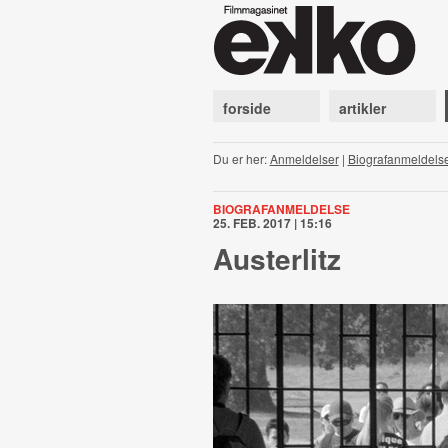
forside
artikler
Du er her:
Anmeldelser
|
Biografanmeldels
BIOGRAFANMELDELSE
25. FEB. 2017 | 15:16
Austerlitz