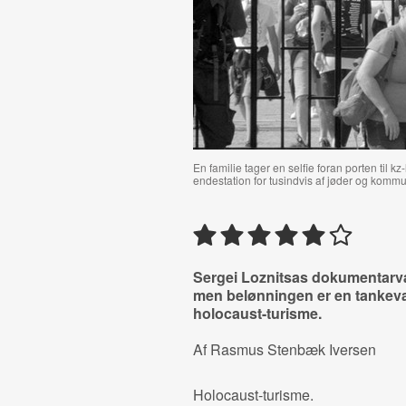
En familie tager en selfie foran porten til 
endestation for tusindvis af jøder og kommu
Sergei Loznitsas dokumentarvæ
men belønningen er en tankevæ
holocaust-turisme.
Af Rasmus Stenbæk Iversen
Holocaust-turisme.