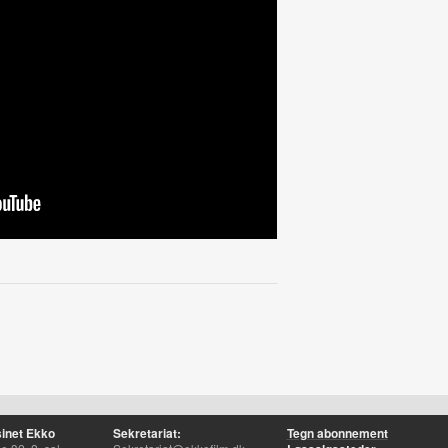
inet Ekko
Sekretariat:
Tegn abonnement