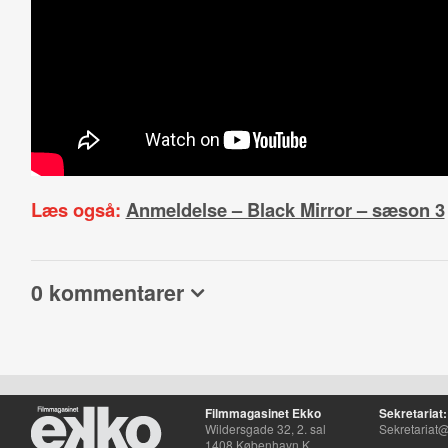
Læs også:
Anmeldelse – Black Mirror – sæson 3
0 kommentarer
Filmmagasinet Ekko
Sekretariat:
Wildersgade 32, 2. sal
Sekretariat@
1408 København K