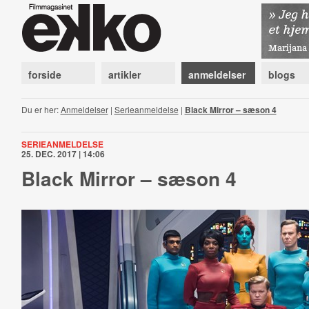
forside
artikler
anmeldelser
blogs
Du er her:
Anmeldelser
|
Serieanmeldelse
|
Black Mirror – sæson 4
SERIEANMELDELSE
25. DEC. 2017 | 14:06
Black Mirror – sæson 4