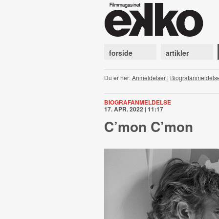
forside
artikler
Du er her:
Anmeldelser
|
Biografanmeldels
BIOGRAFANMELDELSE
17. APR. 2022 | 11:17
C’mon C’mon