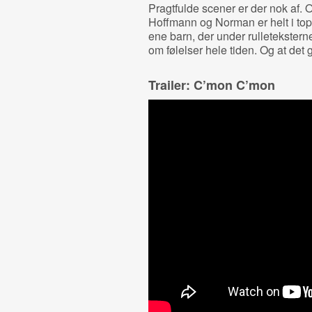
Pragtfulde scener er der nok af. 
Hoffmann og Norman er helt i to
ene barn, der under rulleteksterne
om følelser hele tiden. Og at det 
Trailer: C’mon C’mon