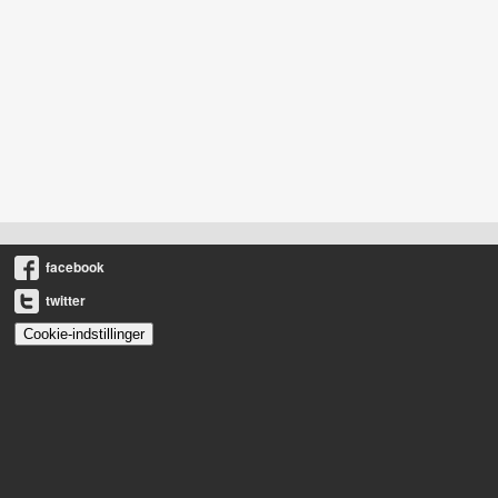
facebook
twitter
Cookie-indstillinger