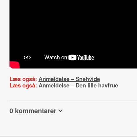
Læs også:
Anmeldelse – Snehvide
Læs også:
Anmeldelse – Den lille havfrue
0 kommentarer