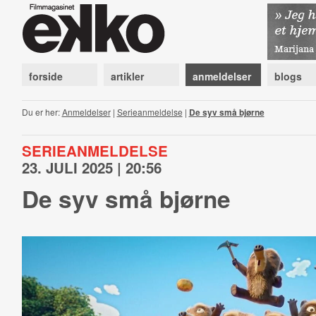
forside
artikler
anmeldelser
blogs
Du er her:
Anmeldelser
|
Serieanmeldelse
|
De syv små bjørne
SERIEANMELDELSE
23. JULI 2025 | 20:56
De syv små bjørne