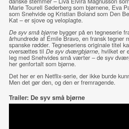
danske stemmer – Liva Elvira Magnusson som
Marie Tourell Søderberg som bjørnene, Eva P
som Snehvide og Kristian Boland som Den B
Kat – er sjove og veloplagte.
De syv små bjørne
bygger på en tegneserie fr
århundrede af Émile Bravo, en fransk tegner 
spanske rødder. Tegneseriens originale titel ka
oversættes til
De syv dværgbjørne
, hvilket e
leg med Snehvides små værter – de syv dvæ
her genfortalt som bjørne.
Det her er en Netflix-serie, der ikke burde kun
Men det gør den, og den er fremragende.
Trailer: De syv små bjørne