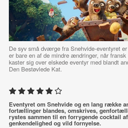
De syv små dværge fra Snehvide-eventyret er b
er bare en af de mindre ændringer, når fransk
kaster sig over elskede eventyr med blandt a
Den Bestøvlede Kat.
Eventyret om Snehvide og en lang række a
fortællinger blandes, omskrives, genfortæl
rystes sammen til en forrygende cocktail af
genkendelighed og vild fornyelse.