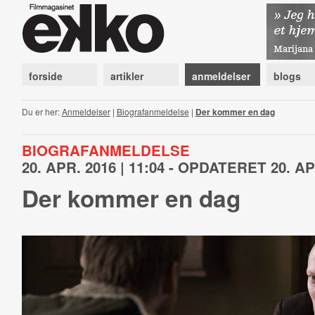
forside
artikler
anmeldelser
blogs
Du er her:
Anmeldelser
|
Biografanmeldelse
|
Der kommer en dag
BIOGRAFANMELDELSE
20. APR. 2016 | 11:04 - OPDATERET 20. APR
Der kommer en dag