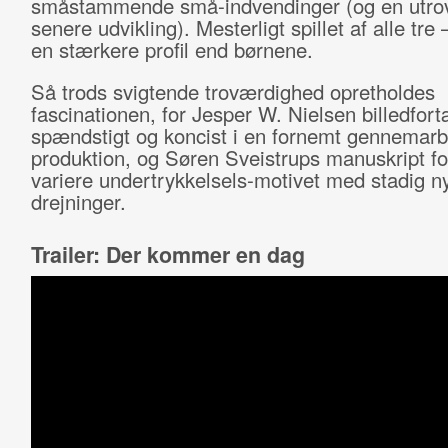
småstammende små-indvendinger (og en utro
senere udvikling). Mesterligt spillet af alle tre
en stærkere profil end børnene.
Så trods svigtende troværdighed opretholdes
fascinationen, for Jesper W. Nielsen billedfort
spændstigt og koncist i en fornemt gennemarb
produktion, og Søren Sveistrups manuskript for
variere undertrykkelsels-motivet med stadig n
drejninger.
Trailer: Der kommer en dag