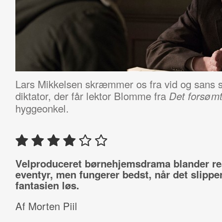
Lars Mikkelsen skræmmer os fra vid og sans s
diktator, der får lektor Blomme fra
Det forsømt
hyggeonkel.
Velproduceret børnehjemsdrama blander re
eventyr, men fungerer bedst, når det slippe
fantasien løs.
Af Morten Piil