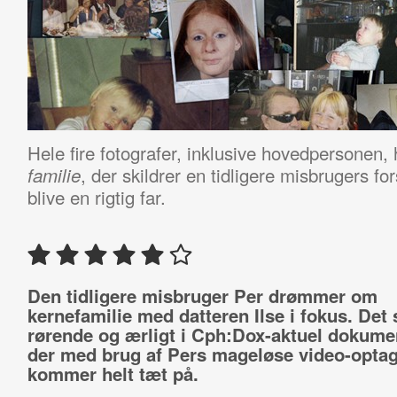
Hele fire fotografer, inklusive hovedpersonen, 
, der skildrer en tidligere misbrugers fo
familie
blive en rigtig far.
Den tidligere misbruger Per drømmer om
kernefamilie med datteren Ilse i fokus. Det 
rørende og ærligt i Cph:Dox-aktuel dokumen
der med brug af Pers mageløse video-optag
kommer helt tæt på.