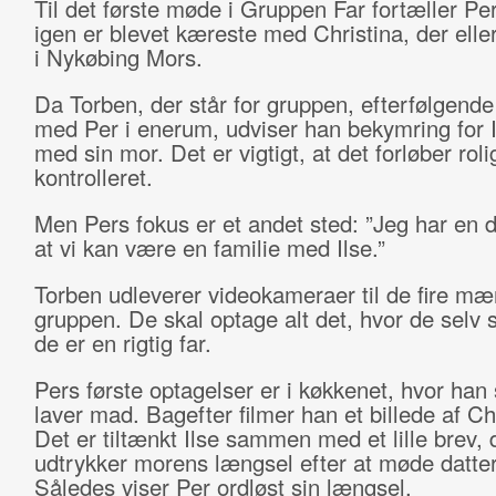
Til det første møde i Gruppen Far fortæller Per
igen er blevet kæreste med Christina, der elle
i Nykøbing Mors.
Da Torben, der står for gruppen, efterfølgend
med Per i enerum, udviser han bekymring for 
med sin mor. Det er vigtigt, at det forløber roli
kontrolleret.
Men Pers fokus er et andet sted: ”Jeg har en
at vi kan være en familie med Ilse.”
Torben udleverer videokameraer til de fire mæ
gruppen. De skal optage alt det, hvor de selv 
de er en rigtig far.
Pers første optagelser er i køkkenet, hvor han 
laver mad. Bagefter filmer han et billede af Chr
Det er tiltænkt Ilse sammen med et lille brev, 
udtrykker morens længsel efter at møde datte
Således viser Per ordløst sin længsel.