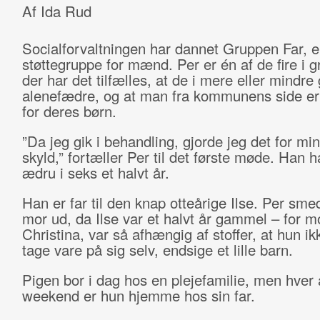
Af Ida Rud
Socialforvaltningen har dannet Gruppen Far, 
støttegruppe for mænd. Per er én af de fire i 
der har det tilfælles, at de i mere eller mindre
alenefædre, og at man fra kommunens side e
for deres børn.
”Da jeg gik i behandling, gjorde jeg det for min
skyld,” fortæller Per til det første møde. Han 
ædru i seks et halvt år.
Han er far til den knap otteårige Ilse. Per sm
mor ud, da Ilse var et halvt år gammel – for m
Christina, var så afhængig af stoffer, at hun i
tage vare på sig selv, endsige et lille barn.
Pigen bor i dag hos en plejefamilie, men hver
weekend er hun hjemme hos sin far.