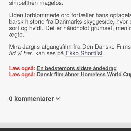
simpelthen mageløs.
Uden forblommede ord fortæller hans optagel
barsk historie fra Danmarks skyggeside, hvor d
sort og hvidt. Det er håndholdt grumset, men 
ægte.
Mira Jargils afgangsfilm fra Den Danske Film
tid vi har
, kan ses på
Ekko Shortlist
.
Læs også:
En bedstemors sidste åndedrag
Læs også:
Dansk film åbner Homeless World Cu
0 kommentarer